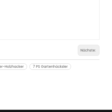
Nächste:
r-Holzhacker
7 PS Gartenhäcksler