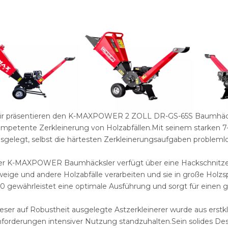
r präsentieren den K-MAXPOWER 2 ZOLL DR-GS-65S Baumhäcksler
mpetente Zerkleinerung von Holzabfällen.Mit seinem starken 7
sgelegt, selbst die härtesten Zerkleinerungsaufgaben problemlo
r K-MAXPOWER Baumhäcksler verfügt über eine Hackschnitzelg
eige und andere Holzabfälle verarbeiten und sie in große Holz
0 gewährleistet eine optimale Ausführung und sorgt für einen
eser auf Robustheit ausgelegte Astzerkleinerer wurde aus erstk
forderungen intensiver Nutzung standzuhalten.Sein solides Desi