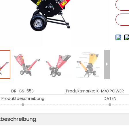
DR-GS-65S
Produktmarke:
K-MAXPOWER
Produktbeschreibung
DATEN
tbeschreibung