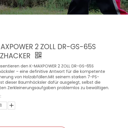
AXPOWER 2 ZOLL DR-GS-65S
LZHACKER
räsentieren den K-MAXPOWER 2 ZOLL DR-GS-65S
cksler – eine definitive Antwort für die kompetente
inerung von Holzabfällen.Mit seinem starken 7-PS-
ist dieser Baumhäcksler dafür ausgelegt, selbst die
ten Zerkleinerungsaufgaben problemlos zu bewältigen.
: