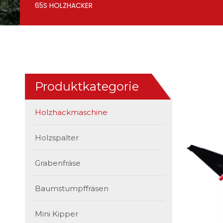
65S HOLZHACKER
Produktkategorie
Holzhackmaschine
Holzspalter
Grabenfräse
Baumstumpffräsen
Mini Kipper