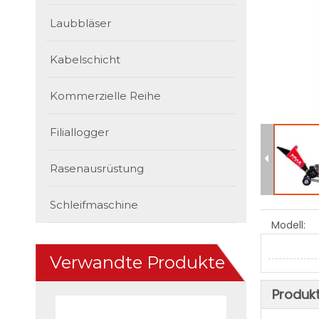
Laubbläser
Kabelschicht
Kommerzielle Reihe
Filiallogger
Rasenausrüstung
Schleifmaschine
Modell:
Verwandte Produkte
Produk