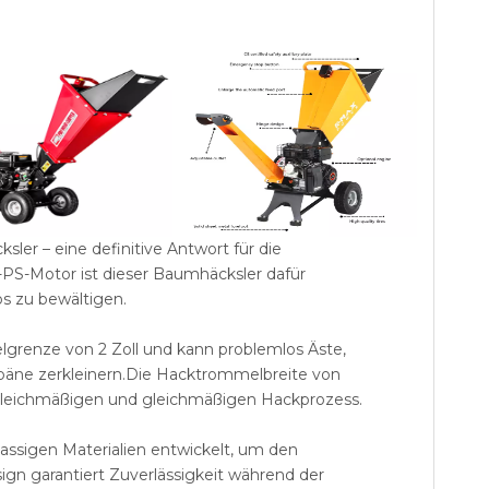
 – eine definitive Antwort für die
-PS-Motor ist dieser Baumhäcksler dafür
s zu bewältigen.
renze von 2 Zoll und kann problemlos Äste,
späne zerkleinern.Die Hacktrommelbreite von
 gleichmäßigen und gleichmäßigen Hackprozess.
lassigen Materialien entwickelt, um den
gn garantiert Zuverlässigkeit während der